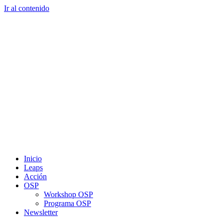
Ir al contenido
Inicio
Leaps
Acción
OSP
Workshop OSP
Programa OSP
Newsletter