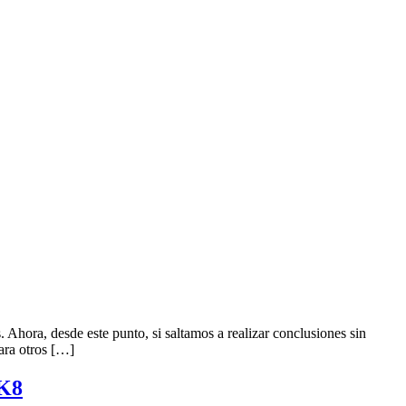
Ahora, desde este punto, si saltamos a realizar conclusiones sin
ara otros […]
 K8