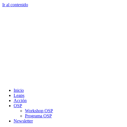
Ir al contenido
Inicio
Leaps
Acción
OSP
Workshop OSP
Programa OSP
Newsletter