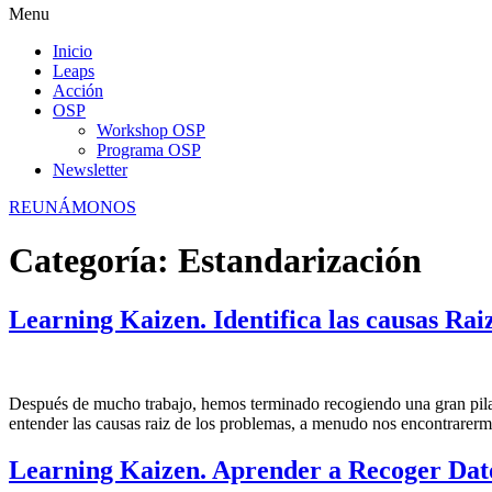
Menu
Inicio
Leaps
Acción
OSP
Workshop OSP
Programa OSP
Newsletter
REUNÁMONOS
Categoría:
Estandarización
Learning Kaizen. Identifica las causas Rai
Después de mucho trabajo, hemos terminado recogiendo una gran pila de
entender las causas raiz de los problemas, a menudo nos encontrarer
Learning Kaizen. Aprender a Recoger Dato