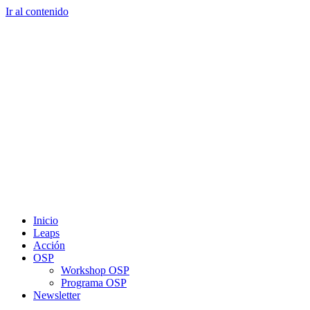
Ir al contenido
Inicio
Leaps
Acción
OSP
Workshop OSP
Programa OSP
Newsletter