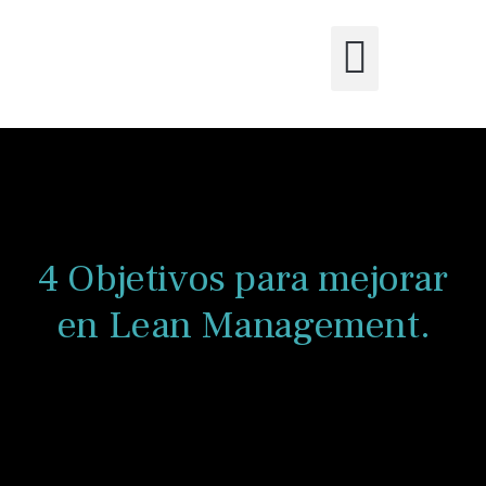
4 Objetivos para mejorar
en Lean Management.