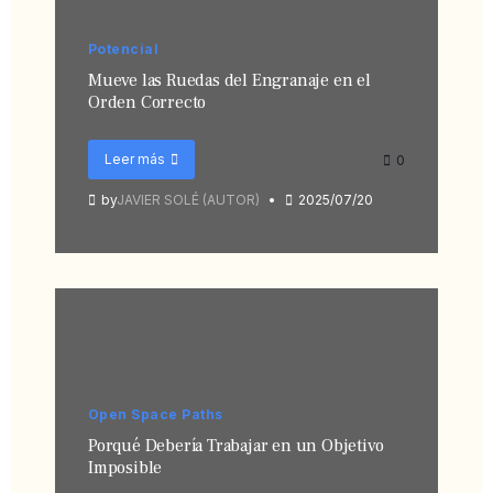
Potencial
Mueve las Ruedas del Engranaje en el
Orden Correcto
Leer más
0
by
JAVIER SOLÉ (AUTOR)
2025/07/20
Open Space Paths
Porqué Debería Trabajar en un Objetivo
Imposible