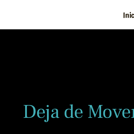
Ini
Deja de Mover