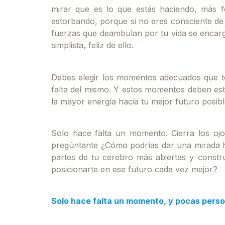
mirar que es lo que estás haciendo, más f
estorbando, porque si no eres consciente de h
fuerzas que deambulan por tu vida se encarg
simplista, feliz de ello.
Debes elegir los momentos adecuados que te 
falta del mismo. Y estos momentos deben est
la mayor energía hacia tu mejor futuro posibl
Solo hace falta un momento. Cierra los ojos
pregúntante ¿Cómo podrías dar una mirada hac
partes de tu cerebro más abiertas y constr
posicionarte en ese futuro cada vez mejor?
Solo hace falta un momento, y pocas pers