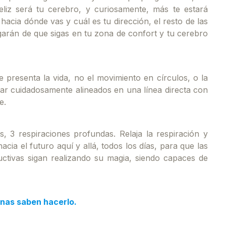
eliz será tu cerebro, y curiosamente, más te estará
acia dónde vas y cuál es tu dirección, el resto de las
arán de que sigas en tu zona de confort y tu cerebro
presenta la vida, no el movimiento en círculos, o la
ar cuidadosamente alineados en una línea directa con
e.
, 3 respiraciones profundas. Relaja la respiración y
ia el futuro aquí y allá, todos los días, para que las
uctivas sigan realizando su magia, siendo capaces de
onas saben hacerlo.