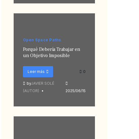
Open Space Paths
Porqué Debería Trabajar en
un Objetivo Imposible
Leer más
0
by
JAVIER SOLÉ
(AUTOR)
2025/06/15