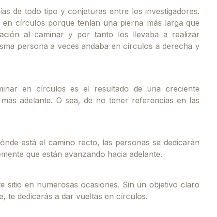
as de todo tipo y conjeturas entre los investigadores.
 en círculos porque tenían una pierna más larga que
ación al caminar y por tanto los llevaba a realizar
misma persona a veces andaba en círculos a derecha y
inar en círculos es el resultado de una creciente
 más adelante. O sea, de no tener referencias en las
dónde está el camino recto, las personas se dedicarán
memente que están avanzando hacia adelante.
e sitio en numerosas ocasiones. Sin un objetivo claro
, te dedicarás a dar vueltas en círculos.