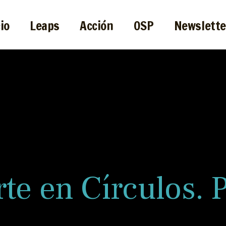
cio
Leaps
Acción
OSP
Newslette
te en Círculos. 