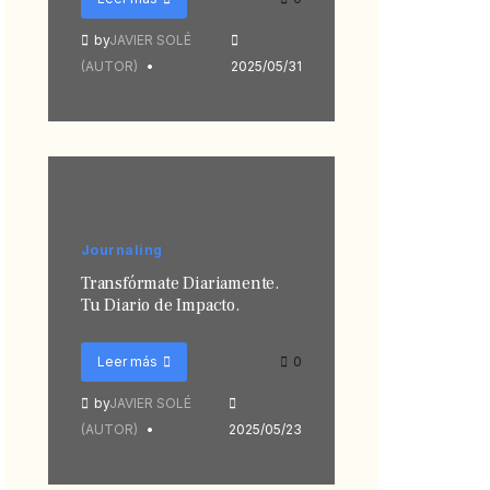
by
JAVIER SOLÉ
(AUTOR)
2025/05/31
Journaling
Transfórmate Diariamente.
Tu Diario de Impacto.
Leer más
0
by
JAVIER SOLÉ
(AUTOR)
2025/05/23