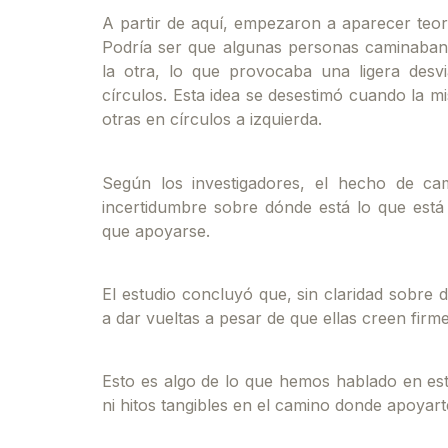
A partir de aquí, empezaron a aparecer teorí
Podría ser que algunas personas caminaban
la otra, lo que provocaba una ligera desvi
círculos. Esta idea se desestimó cuando la 
otras en círculos a izquierda.
Según los investigadores, el hecho de cam
incertidumbre sobre dónde está lo que está
que apoyarse.
El estudio concluyó que, sin claridad sobre 
a dar vueltas a pesar de que ellas creen fir
Esto es algo de lo que hemos hablado en est
ni hitos tangibles en el camino donde apoyarte