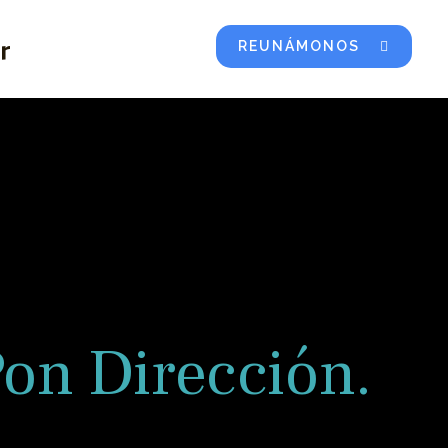
r
REUNÁMONOS
Pon Dirección.