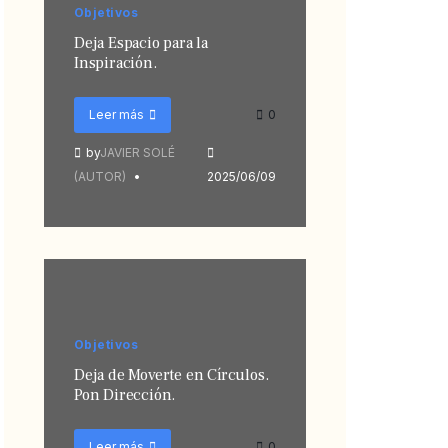
Objetivos
Deja Espacio para la
Inspiración.
Leer más
0
by
JAVIER SOLÉ
(AUTOR)
2025/06/09
Objetivos
Deja de Moverte en Círculos.
Pon Dirección.
Leer más
0