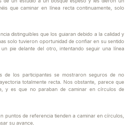
ntes de un estudio a un bosque espeso y les dieron un
enéis que caminar en línea recta continuamente, solo
cia distinguibles que los guiaran debido a la calidad y
as solo tuvieron oportunidad de confiar en su sentido
un pie delante del otro, intentando seguir una línea
os de los participantes se mostraron seguros de no
ayectoria totalmente recta. Nos obstante, parece que
te, y es que no paraban de caminar en círculos de
n puntos de referencia tienden a caminar en círculos,
asar su avance.