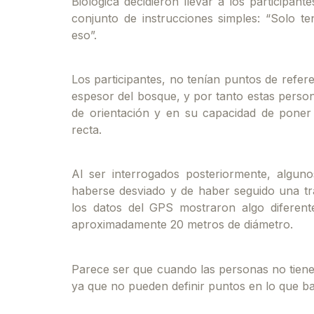
Biológica decidieron llevar a los participa
conjunto de instrucciones simples: “Solo t
eso”.
Los participantes, no tenían puntos de referen
espesor del bosque, y por tanto estas person
de orientación y en su capacidad de poner 
recta.
Al ser interrogados posteriormente, algun
haberse desviado y de haber seguido una tr
los datos del GPS mostraron algo diferen
aproximadamente 20 metros de diámetro.
Parece ser que cuando las personas no tiene
ya que no pueden definir puntos en lo que b