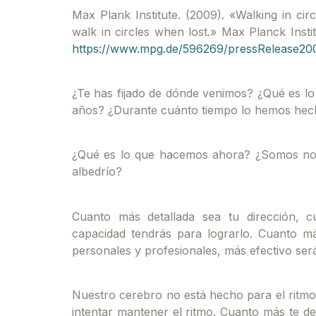
Max Plank Institute. (2009). «Walking in cir
walk in circles when lost.» Max Planck Instit
https://www.mpg.de/596269/pressRelease20
¿Te has fijado de dónde venimos? ¿Qué es l
años? ¿Durante cuánto tiempo lo hemos he
¿Qué es lo que hacemos ahora? ¿Somos nosot
albedrío?
Cuanto más detallada sea tu dirección, 
capacidad tendrás para lograrlo. Cuanto más
personales y profesionales, más efectivo ser
Nuestro cerebro no está hecho para el ritmo
intentar mantener el ritmo. Cuanto más te de