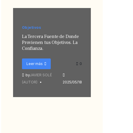
Objetivos
La Tercera Fuente de Donde
Provienen tus Objetivos. La
Confianza.
Leer más
0
by
JAVIER SOLÉ
(AUTOR)
2025/05/18