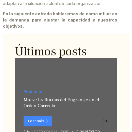
adaptan a la situación actual de cada organización.
En la siguiente entrada hablaremos de como influir en
la demanda para ajustar la capacidad a nuestros
objetivos.
Últimos posts
Potencial
Mueve las Ruedas del Engranaje en el
Orden Correcto
Leer más
0
by
JAVIER SOLÉ (AUTOR)
2025/07/20