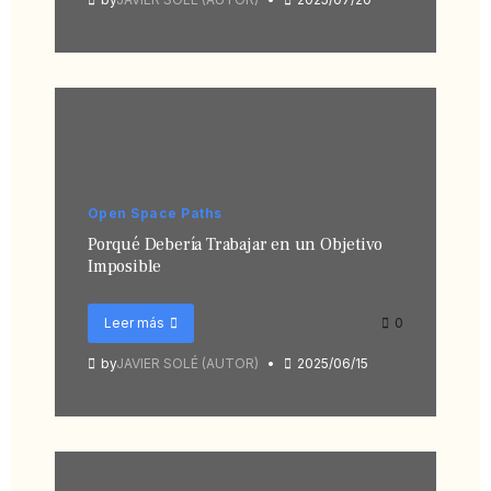
Open Space Paths
Porqué Debería Trabajar en un Objetivo
Imposible
Leer más
0
by
JAVIER SOLÉ (AUTOR)
2025/06/15