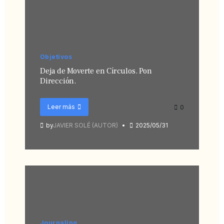
Objetivos
Deja de Moverte en Círculos. Pon
Dirección.
Leer más
0
by
JAVIER SOLÉ (AUTOR)
2025/05/31
Journaling