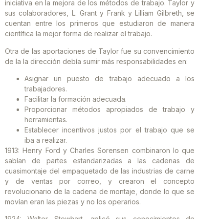
iniciativa en la mejora de los métodos de trabajo. Taylor y
sus colaboradores, L. Grant y Frank y Lilliam Gilbreth, se
cuentan entre los primeros que estudiaron de manera
científica la mejor forma de realizar el trabajo.
Otra de las aportaciones de Taylor fue su convencimiento
de la la dirección debía sumir más responsabilidades en:
Asignar un puesto de trabajo adecuado a los
trabajadores.
Facilitar la formación adecuada.
Proporcionar métodos apropiados de trabajo y
herramientas.
Establecer incentivos justos por el trabajo que se
iba a realizar.
1913: Henry Ford y Charles Sorensen combinaron lo que
sabían de partes estandarizadas a las cadenas de
cuasimontaje del empaquetado de las industrias de carne
y de ventas por correo, y crearon el concepto
revolucionario de la cadena de montaje, donde lo que se
movían eran las piezas y no los operarios.
1924: Walter Stewhart, aplicó sus conocimientos de