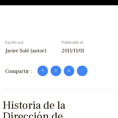
Escrito por
Publicado el
Javier Solé (autor)
2011/11/01
Compartir :
Historia de la
Dirección de