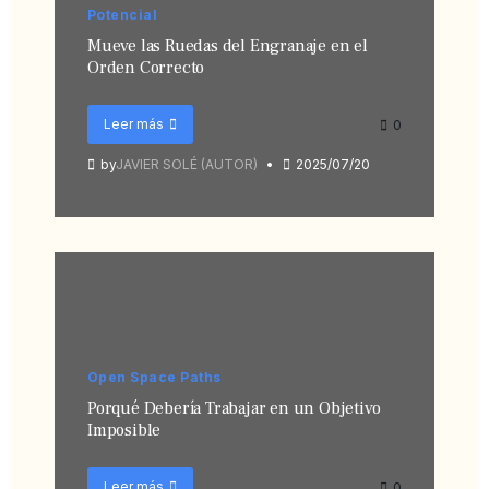
Potencial
Mueve las Ruedas del Engranaje en el
Orden Correcto
Leer más
0
by
JAVIER SOLÉ (AUTOR)
2025/07/20
Open Space Paths
Porqué Debería Trabajar en un Objetivo
Imposible
Leer más
0